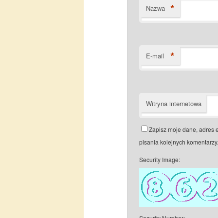
*
Nazwa
*
E-mail
Witryna internetowa
Zapisz moje dane, adres 
pisania kolejnych komentarzy
Security Image:
Security Number: