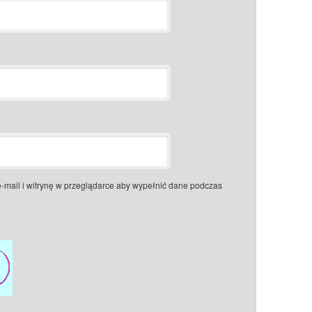
e-mail i witrynę w przeglądarce aby wypełnić dane podczas
.