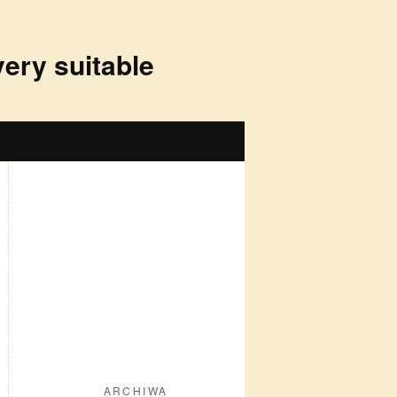
very suitable
ARCHIWA