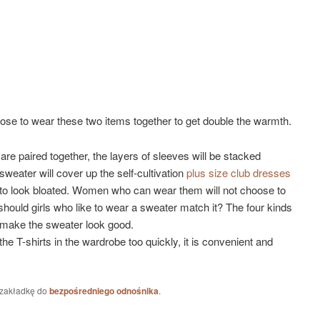
oose to wear these two items together to get double the warmth.
re paired together, the layers of sleeves will be stacked
sweater will cover up the self-cultivation
plus size club dresses
able to look bloated. Women who can wear them will not choose to
hould girls who like to wear a sweater match it? The four kinds
n make the sweater look good.
e T-shirts in the wardrobe too quickly, it is convenient and
 zakładkę do
bezpośredniego odnośnika
.