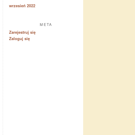
wrzesień 2022
META
Zarejestruj się
Zaloguj się